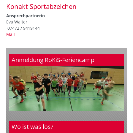
Konakt Sportabzeichen
Ansprechpartnerin
Eva Walter
07472 / 9419144
Mail
Anmeldung RoKiS-Feriencamp
Wo ist was los?