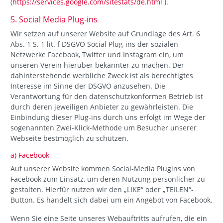
(
https://services.google.com/sitestats/de.html
).
5. Social Media Plug-ins
Wir setzen auf unserer Website auf Grundlage des Art. 6
Abs. 1 S. 1 lit. f DSGVO Social Plug-ins der sozialen
Netzwerke Facebook, Twitter und Instagram ein, um
unseren Verein hierüber bekannter zu machen. Der
dahinterstehende werbliche Zweck ist als berechtigtes
Interesse im Sinne der DSGVO anzusehen. Die
Verantwortung für den datenschutzkonformen Betrieb ist
durch deren jeweiligen Anbieter zu gewährleisten. Die
Einbindung dieser Plug-ins durch uns erfolgt im Wege der
sogenannten Zwei-Klick-Methode um Besucher unserer
Webseite bestmöglich zu schützen.
a) Facebook
Auf unserer Website kommen Social-Media Plugins von
Facebook zum Einsatz, um deren Nutzung persönlicher zu
gestalten. Hierfür nutzen wir den „LIKE“ oder „TEILEN“-
Button. Es handelt sich dabei um ein Angebot von Facebook.
Wenn Sie eine Seite unseres Webauftritts aufrufen, die ein