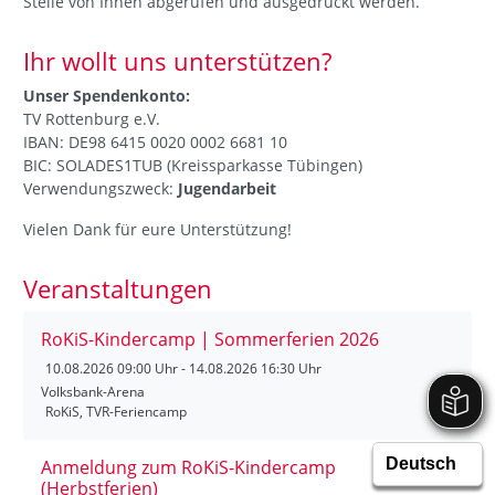
Stelle von Ihnen abgerufen und ausgedruckt werden.
Ihr wollt uns unterstützen?
Unser Spendenkonto:
TV Rottenburg e.V.
IBAN: DE98 6415 0020 0002 6681 10
BIC: SOLADES1TUB (Kreissparkasse Tübingen)
Verwendungszweck:
Jugendarbeit
Vielen Dank für eure Unterstützung!
Veranstaltungen
RoKiS-Kindercamp | Sommerferien 2026
10.08.2026
09:00 Uhr - 14.08.2026 16:30 Uhr
Volksbank-Arena
RoKiS, TVR-Feriencamp
Anmeldung zum RoKiS-Kindercamp
(Herbstferien)