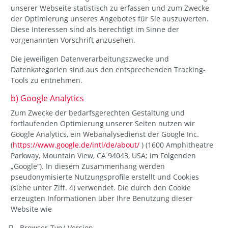
unserer Webseite statistisch zu erfassen und zum Zwecke
der Optimierung unseres Angebotes für Sie auszuwerten.
Diese Interessen sind als berechtigt im Sinne der
vorgenannten Vorschrift anzusehen.
Die jeweiligen Datenverarbeitungszwecke und
Datenkategorien sind aus den entsprechenden Tracking-
Tools zu entnehmen.
b) Google Analytics
Zum Zwecke der bedarfsgerechten Gestaltung und
fortlaufenden Optimierung unserer Seiten nutzen wir
Google Analytics, ein Webanalysedienst der Google Inc.
(
https://www.google.de/intl/de/about/
) (1600 Amphitheatre
Parkway, Mountain View, CA 94043, USA; im Folgenden
„Google“). In diesem Zusammenhang werden
pseudonymisierte Nutzungsprofile erstellt und Cookies
(siehe unter Ziff. 4) verwendet. Die durch den Cookie
erzeugten Informationen über Ihre Benutzung dieser
Website wie
Browser-Typ/-Version,