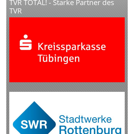
TVR TOTAL! - Starke Partner des
TVR