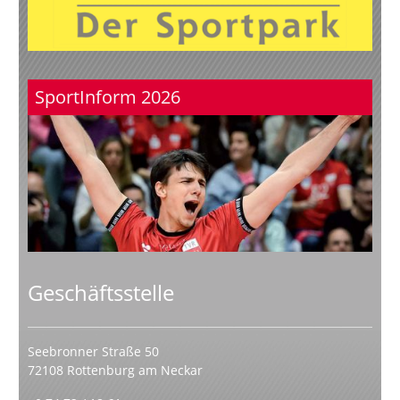
SportInform 2026
Geschäftsstelle
Seebronner Straße 50
72108 Rottenburg am Neckar