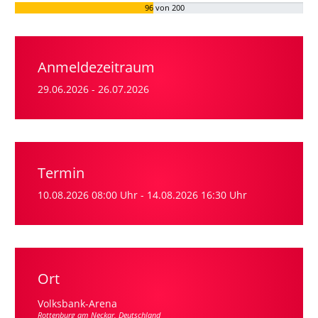
96
von 200
Anmeldezeitraum
29.06.2026
-
26.07.2026
Termin
10.08.2026
08:00 Uhr
-
14.08.2026
16:30 Uhr
Ort
Volksbank-Arena
Rottenburg am Neckar, Deutschland