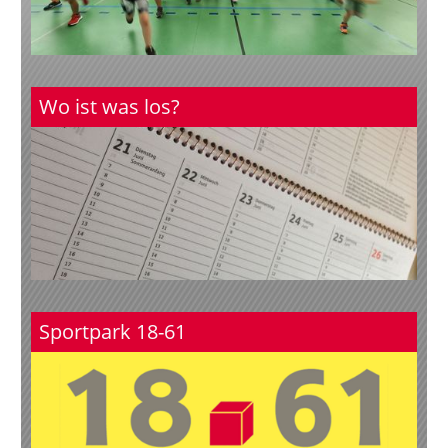
Wo ist was los?
Sportpark 18-61