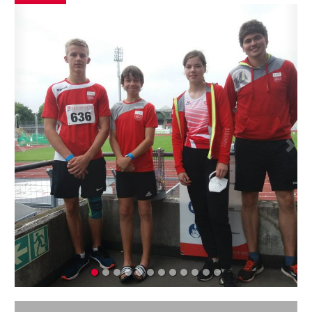
Previous
Next