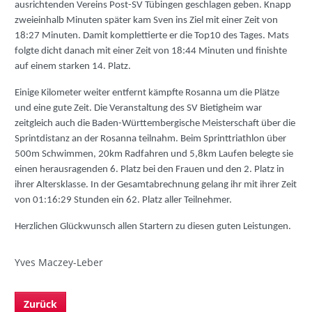
ausrichtenden Vereins Post-SV Tübingen geschlagen geben. Knapp
zweieinhalb Minuten später kam Sven ins Ziel mit einer Zeit von
18:27 Minuten. Damit komplettierte er die Top10 des Tages. Mats
folgte dicht danach mit einer Zeit von 18:44 Minuten und finishte
auf einem starken 14. Platz.
Einige Kilometer weiter entfernt kämpfte Rosanna um die Plätze
und eine gute Zeit. Die Veranstaltung des SV Bietigheim war
zeitgleich auch die Baden-Württembergische Meisterschaft über die
Sprintdistanz an der Rosanna teilnahm. Beim Sprinttriathlon über
500m Schwimmen, 20km Radfahren und 5,8km Laufen belegte sie
einen herausragenden 6. Platz bei den Frauen und den 2. Platz in
ihrer Altersklasse. In der Gesamtabrechnung gelang ihr mit ihrer Zeit
von 01:16:29 Stunden ein 62. Platz aller Teilnehmer.
Herzlichen Glückwunsch allen Startern zu diesen guten Leistungen.
Yves Maczey-Leber
Zurück