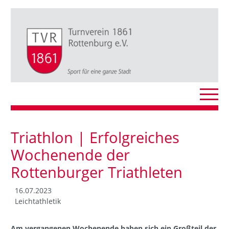
Triathlon | Erfolgreiches
Wochenende der
Rottenburger Triathleten
16.07.2023
Leichtathletik
Am vergangenen Wochenende haben sich ein Großteil der