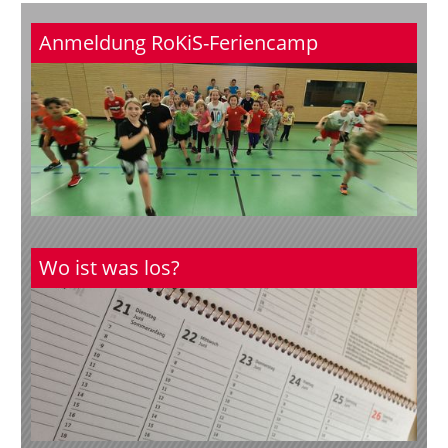
Anmeldung RoKiS-Feriencamp
Wo ist was los?