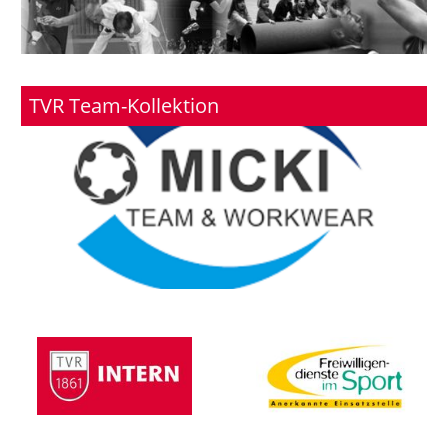
TVR Team-Kollektion