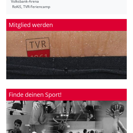
Volksbank-Arena
RoKiS, TVR-Feriencamp
Mitglied werden
Finde deinen Sport!