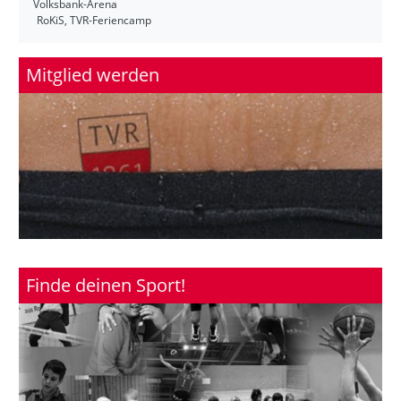
Volksbank-Arena
RoKiS, TVR-Feriencamp
Mitglied werden
Finde deinen Sport!