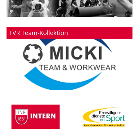
TVR Team-Kollektion