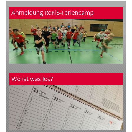
Anmeldung RoKiS-Feriencamp
Wo ist was los?