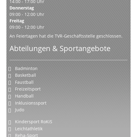
14:00 - 17:00 Uhr
Donnerstag
09:00 - 12:00 Uhr
Freitag
09:00 - 12:00 Uhr
An Feiertagen hat die TVR-Geschäftsstelle geschlossen.
Abteilungen & Sportangebote
Badminton
Basketball
Faustball
Freizeitsport
Handball
Inklusionssport
Judo
Kindersport RoKiS
Leichtathletik
Reha-Sport