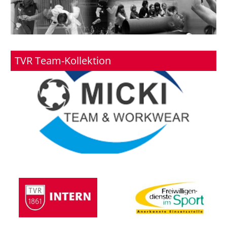
TVR Team-Kollektion