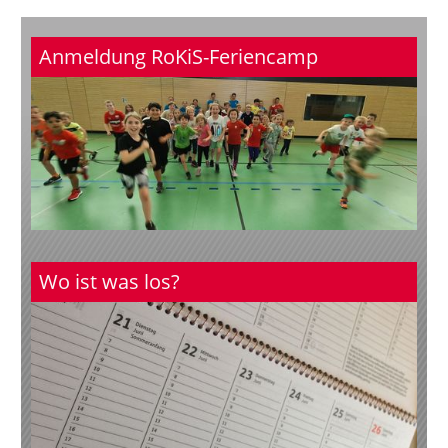
Anmeldung RoKiS-Feriencamp
Wo ist was los?