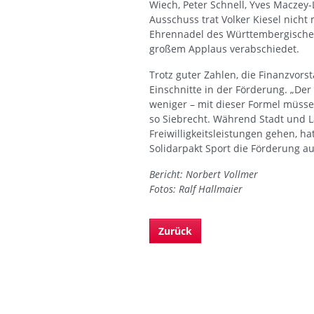
Wiech, Peter Schnell, Yves Maczey
Ausschuss trat Volker Kiesel nich
Ehrennadel des Württembergische
großem Applaus verabschiedet.
Trotz guter Zahlen, die Finanzvors
Einschnitte in der Förderung. „De
weniger – mit dieser Formel müsse
so Siebrecht. Während Stadt und L
Freiwilligkeitsleistungen gehen, 
Solidarpakt Sport die Förderung au
Bericht: Norbert Vollmer
Fotos: Ralf Hallmaier
Zurück