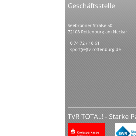
Geschäftsstelle
Seebronner Straße 50
72108 Rottenburg am Neckar
0 74 72 / 18 61
sport(@)tv-rottenburg.de
TVR TOTAL! - Starke P