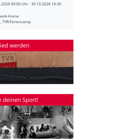
0.2026
09:00 Uhr - 30.10.2026 16:30
bank-Arena
S, TVR-Feriencamp
lied werden
e deinen Sport!