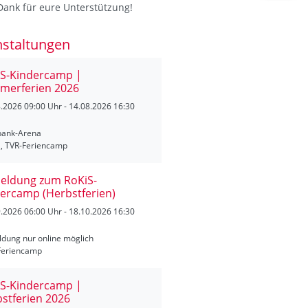
Dank für eure Unterstützung!
nstaltungen
iS-Kindercamp |
merferien 2026
8.2026
09:00 Uhr - 14.08.2026 16:30
bank-Arena
S, TVR-Feriencamp
eldung zum RoKiS-
ercamp (Herbstferien)
9.2026
06:00 Uhr - 18.10.2026 16:30
dung nur online möglich
Feriencamp
iS-Kindercamp |
stferien 2026