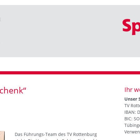
schenk“
Ihr w
Unser 
TV Rott
IBAN: 
BIC: S
Tübing
Verwen
Das Führungs-Team des TV Rottenburg