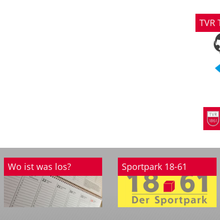
TVR 
Wo ist was los?
Sportpark 18-61