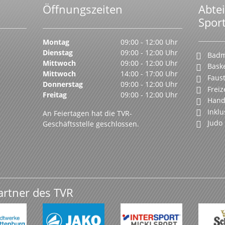
Öffnungszeiten
Abte
Spor
Montag
09:00 - 12:00 Uhr
Dienstag
09:00 - 12:00 Uhr
Badm
Mittwoch
09:00 - 12:00 Uhr
Baske
Mittwoch
14:00 - 17:00 Uhr
Faust
Donnerstag
09:00 - 12:00 Uhr
Freiz
Freitag
09:00 - 12:00 Uhr
Hand
Inklu
An Feiertagen hat die TVR-
Judo
Geschäftsstelle geschlossen.
artner des TVR