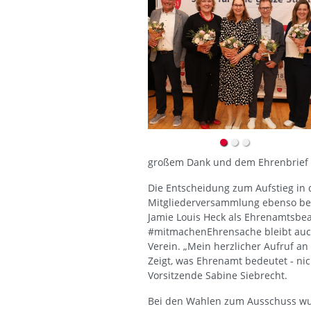
großem Dank und dem Ehrenbrief d
Die Entscheidung zum Aufstieg in d
Mitgliederversammlung ebenso begr
Jamie Louis Heck als Ehrenamtsbea
#mitmachenEhrensache bleibt auch
Verein. „Mein herzlicher Aufruf a
Zeigt, was Ehrenamt bedeutet - nich
Vorsitzende Sabine Siebrecht.
Bei den Wahlen zum Ausschuss wur