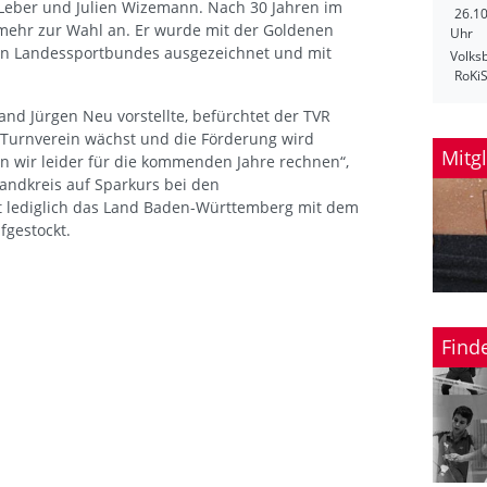
-Leber und Julien Wizemann. Nach 30 Jahren im
26.1
t mehr zur Wahl an. Er wurde mit der Goldenen
Uhr
n Landessportbundes ausgezeichnet und mit
Volks
RoKi
tand Jürgen Neu vorstellte, befürchtet der TVR
r Turnverein wächst und die Förderung wird
Mitg
n wir leider für die kommenden Jahre rechnen“,
andkreis auf Sparkurs bei den
hat lediglich das Land Baden-Württemberg mit dem
fgestockt.
Find